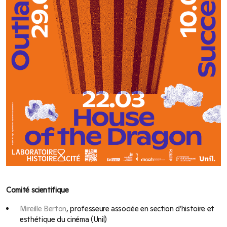
Comité scientifique
Mireille Berton
, professeure associée en section d’histoire et
esthétique du cinéma (Unil)