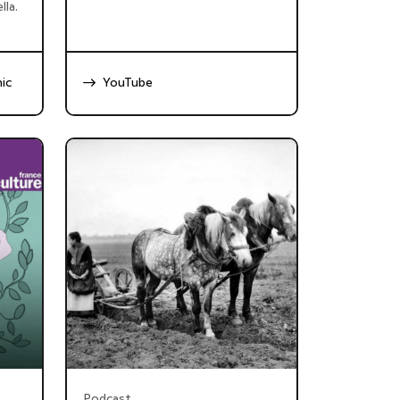
lla.
ic
YouTube
Podcast