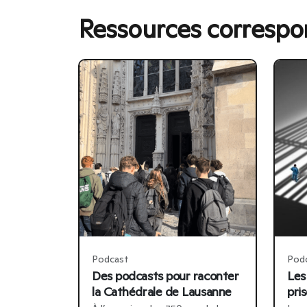
Ressources corresp
Podcast
Pod
Des podcasts pour raconter
Les
la Cathédrale de Lausanne
pri