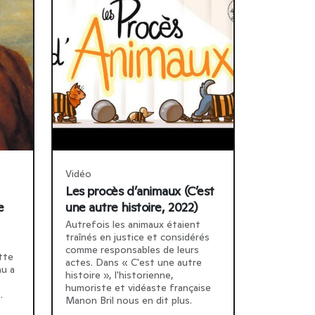
Vidéo
Les procès d’animaux (C’est
e
une autre histoire, 2022)
Autrefois les animaux étaient
traînés en justice et considérés
comme responsables de leurs
tte
actes. Dans « C'est une autre
u a
histoire », l'historienne,
humoriste et vidéaste française
.
Manon Bril nous en dit plus.