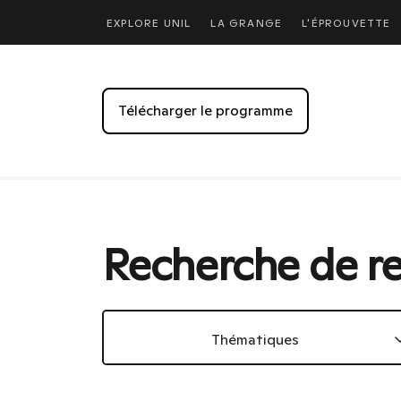
EXPLORE UNIL
LA GRANGE
L'ÉPROUVETTE
Télécharger le programme
Recherche de r
Thématiques