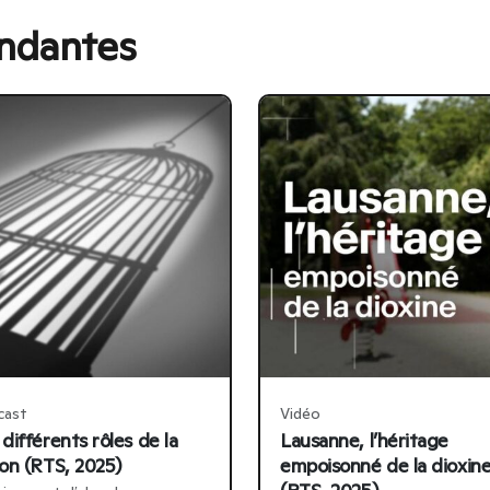
ondantes
cast
Vidéo
 différents rôles de la
Lausanne, l’héritage
son (RTS, 2025)
empoisonné de la dioxin