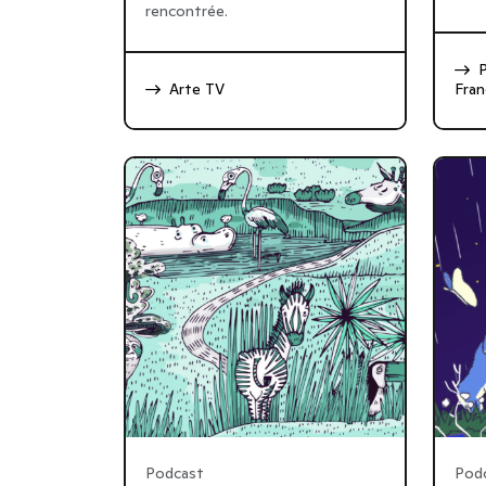
rencontrée.
Arte TV
Fran
Podcast
Pod