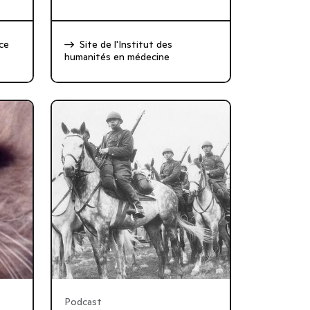
ce
Site de l'Institut des
humanités en médecine
Podcast