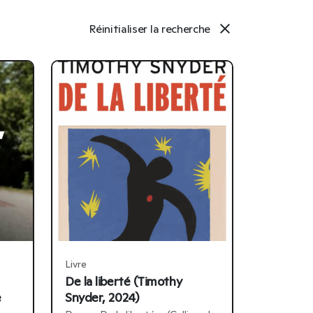
close
Réinitialiser la recherche
Livre
De la liberté (Timothy
e
Snyder, 2024)