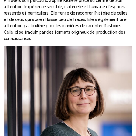
À travers son parcours, Sophie Richelle place au centre de son
attention l’expérience sensible, matérielle et humaine d’espaces
resserrés et particuliers. Elle tente de raconter l’histoire de celles
et de ceux qui avaient laissé peu de traces. Elle a également une
attention particulière pour les manières de raconter l’histoire.
Celle-ci se traduit par des formats originaux de production des
connaissances