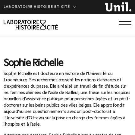
LABORATOIRE HISTOIRE ET CITÉ
Sophie Richelle
Sophie Richelle est docteure en histoire de l’Université du
Luxembourg. Ses recherches croisent les notions d’espaces et
d’expériences du passé. Elle a réalisé un travail de fin d’étude sur
les femmes aliénées de l’asile de Bailleul, une thèse sur les hospices
bruxellois d’assistance publique pour personnes âgées et un post-
doctorat sur les bains publics des villes belges. Elle approfondit
aujourd’hui ses questionnements avec un post-doctorat à
l’Université d’Ottawa sur la prise en charge des femmes âgées à
l’hospice et à l’asile.