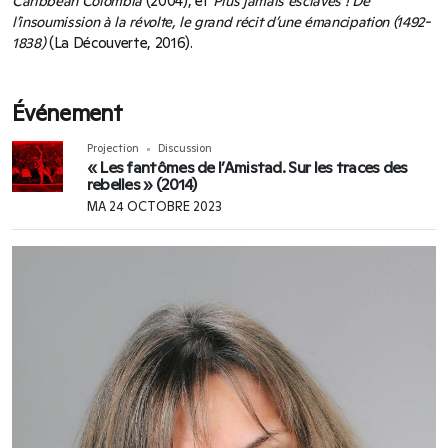
Caribbean Colombia
(2004), et
Plus jamais esclaves ! De
l’insoumission à la révolte, le grand récit d’une émancipation (1492-
1838)
(La Découverte, 2016).
Événement
Projection
Discussion
« Les fantômes de l’Amistad. Sur les traces des
rebelles » (2014)
MA 24 OCTOBRE 2023