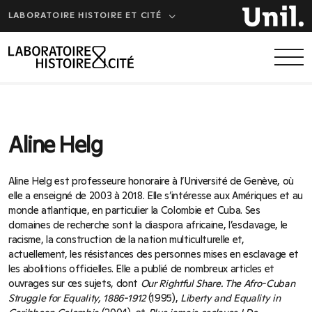
LABORATOIRE HISTOIRE ET CITÉ
Aline Helg
Aline Helg est professeure honoraire à l’Université de Genève, où
elle a enseigné de 2003 à 2018. Elle s’intéresse aux Amériques et au
monde atlantique, en particulier la Colombie et Cuba. Ses
domaines de recherche sont la diaspora africaine, l’esclavage, le
racisme, la construction de la nation multiculturelle et,
actuellement, les résistances des personnes mises en esclavage et
les abolitions officielles. Elle a publié de nombreux articles et
ouvrages sur ces sujets, dont
Our Rightful Share. The Afro-Cuban
Struggle for Equality, 1886-1912
(1995),
Liberty and Equality in