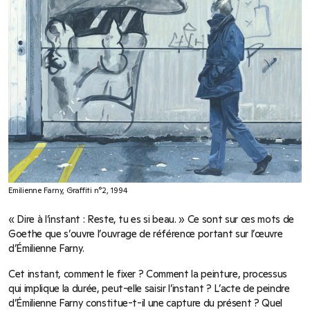
Emilienne Farny, Graffiti n°2, 1994
« Dire à l’instant : Reste, tu es si beau. » Ce sont sur ces mots de
Goethe que s’ouvre l’ouvrage de référence portant sur l’œuvre
d’Émilienne Farny.
Cet instant, comment le fixer ? Comment la peinture, processus
qui implique la durée, peut-elle saisir l’instant ? L’acte de peindre
d’Émilienne Farny constitue-t-il une capture du présent ? Quel