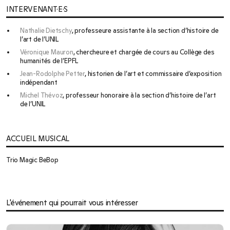
INTERVENANT·E·S
Nathalie Dietschy
, professeure assistante à la section d’histoire de
l’art de l’UNIL
Véronique Mauron
, chercheure et chargée de cours au Collège des
humanités de l’EPFL
Jean-Rodolphe Petter
, historien de l’art et commissaire d’exposition
indépendant
Michel Thévoz
, professeur honoraire à la section d’histoire de l’art
de l’UNIL
ACCUEIL MUSICAL
Trio Magic BeBop
L'événement qui pourrait vous intéresser