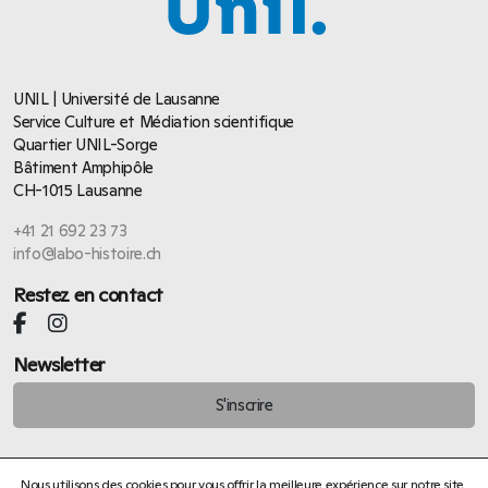
UNIL | Université de Lausanne
Service Culture et Médiation scientifique
Quartier UNIL-Sorge
Bâtiment Amphipôle
CH-1015 Lausanne
+41 21 692 23 73
info@labo-histoire.ch
Restez en contact
Newsletter
S'inscrire
Nous utilisons des cookies pour vous offrir la meilleure expérience sur notre site.